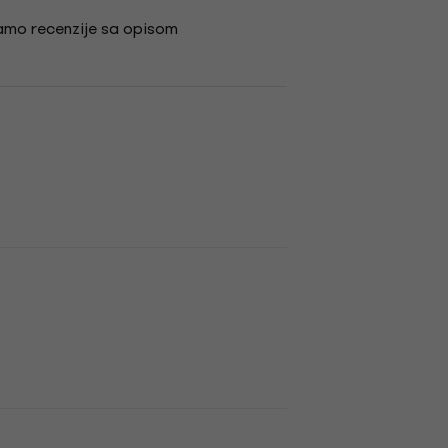
amo recenzije sa opisom