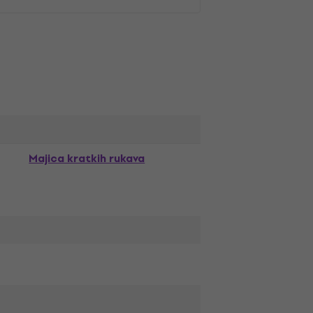
Majica kratkih rukava