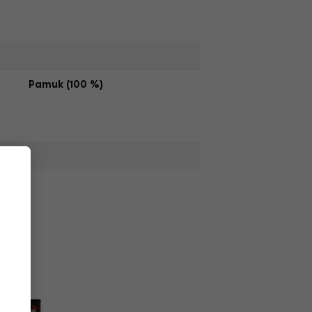
Pamuk (100 %)