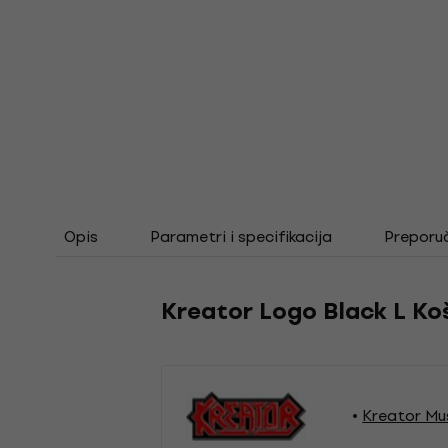
Opis
Parametri i specifikacija
Preporu
Kreator Logo Black L Ko
Kreator Mu