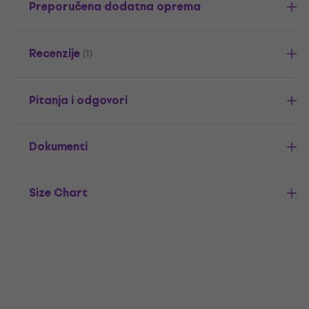
Preporučena dodatna oprema
Recenzije
(1)
Pitanja i odgovori
Dokumenti
Size Chart