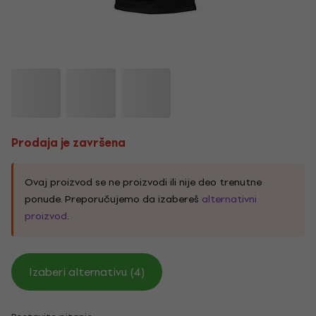
Prodaja je završena
Ovaj proizvod se ne proizvodi ili nije deo trenutne
ponude. Preporučujemo da izabereš
alternativni
proizvod
.
Izaberi alternativu (4)