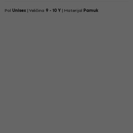
Pol
Unisex
| Veličina
9 - 10 Y
| Materijal
Pamuk