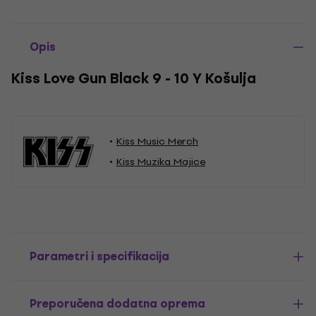
Opis
Kiss Love Gun Black 9 - 10 Y Košulja
Kiss Music Merch
Kiss Muzika Majice
Parametri i specifikacija
Preporučena dodatna oprema