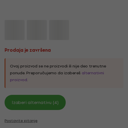
Prodaja je završena
Ovaj proizvod se ne proizvodi ili nije deo trenutne
ponude. Preporučujemo da izabereš
alternativni
proizvod
.
Izaberi alternativu (4)
Postavite pitanje