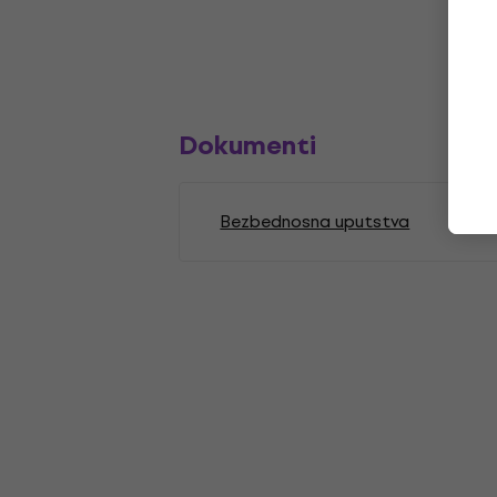
Dokumenti
Bezbednosna uputstva