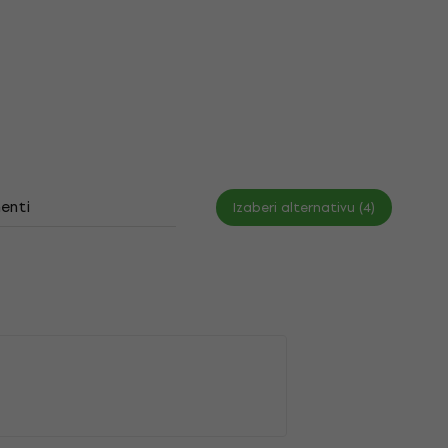
enti
Izaberi alternativu (4)