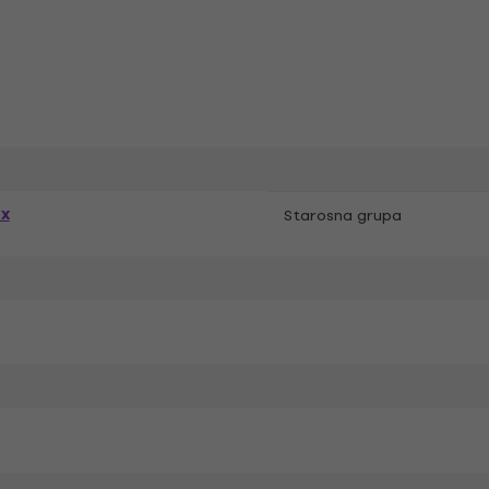
ex
Starosna grupa