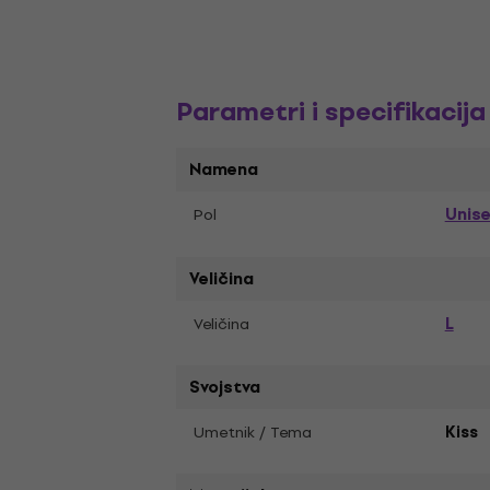
Parametri i specifikacija
Namena
Unis
Pol
Veličina
L
Veličina
Svojstva
Umetnik / Tema
Kiss