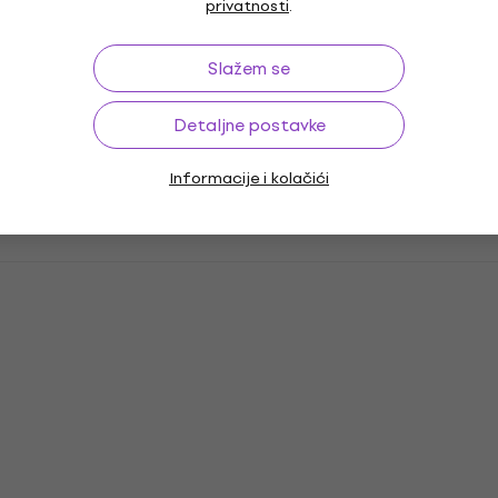
privatnosti
.
Slažem se
Detaljne postavke
Informacije i kolačići