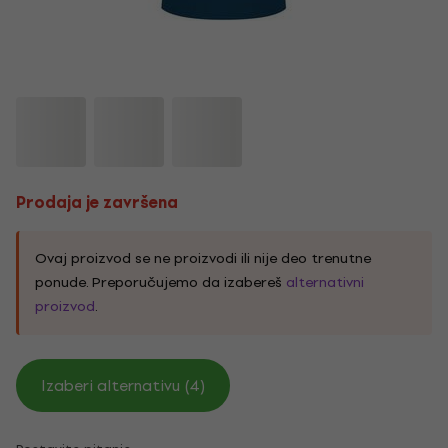
Prodaja je završena
Ovaj proizvod se ne proizvodi ili nije deo trenutne
ponude. Preporučujemo da izabereš
alternativni
proizvod
.
Izaberi alternativu (4)