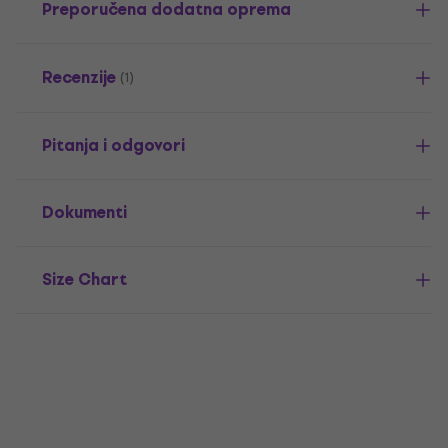
Preporučena dodatna oprema
Recenzije
(1)
Pitanja i odgovori
Dokumenti
Size Chart