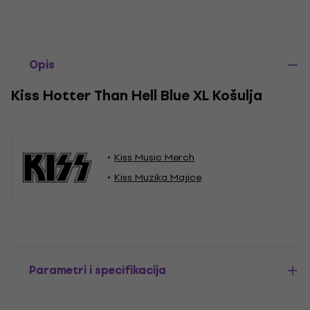
Opis
Kiss Hotter Than Hell Blue XL Košulja
Kiss Music Merch
Kiss Muzika Majice
Parametri i specifikacija