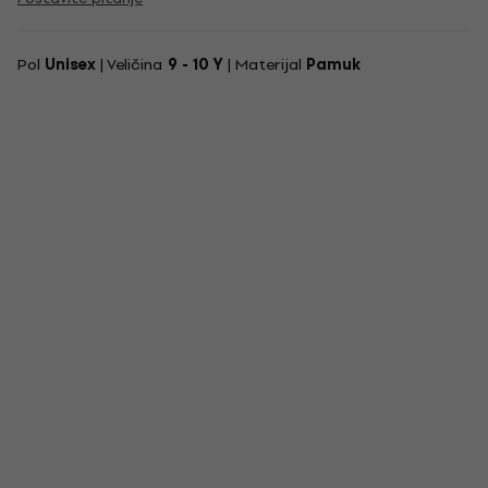
Pol
Unisex
| Veličina
9 - 10 Y
| Materijal
Pamuk