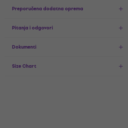
Preporučena dodatna oprema
Pitanja i odgovori
Dokumenti
Size Chart