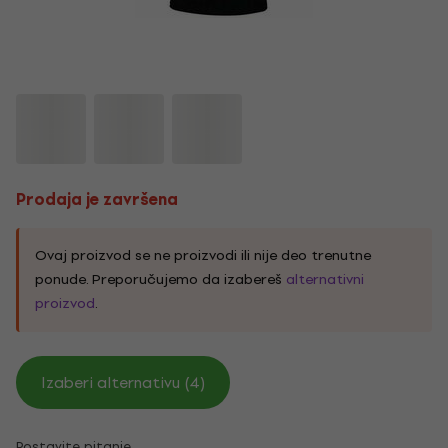
Prodaja je završena
Ovaj proizvod se ne proizvodi ili nije deo trenutne
ponude. Preporučujemo da izabereš
alternativni
proizvod
.
Izaberi alternativu (4)
Postavite pitanje