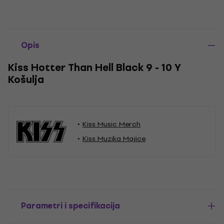
Opis
Kiss Hotter Than Hell Black 9 - 10 Y
Košulja
Kiss Music Merch
Kiss Muzika Majice
Parametri i specifikacija