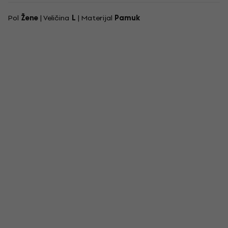
Pol
Žene
| Veličina
L
| Materijal
Pamuk