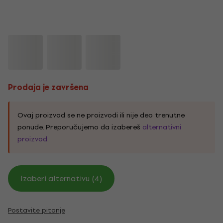
Prodaja je završena
Ovaj proizvod se ne proizvodi ili nije deo trenutne
ponude. Preporučujemo da izabereš
alternativni
proizvod
.
Izaberi alternativu (4)
Postavite pitanje