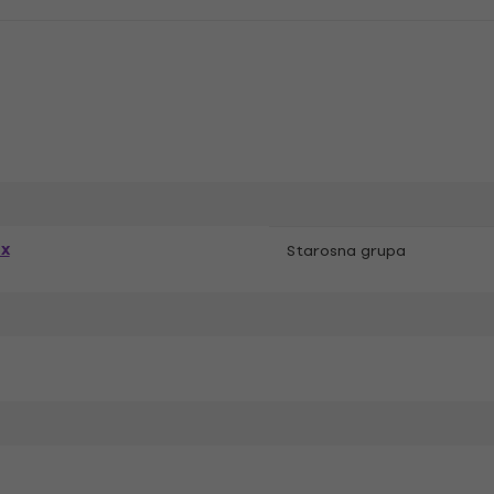
ex
Starosna grupa