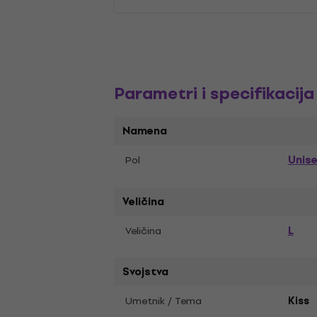
Parametri i specifikacija
Namena
Unis
Pol
Veličina
L
Veličina
Svojstva
Umetnik / Tema
Kiss