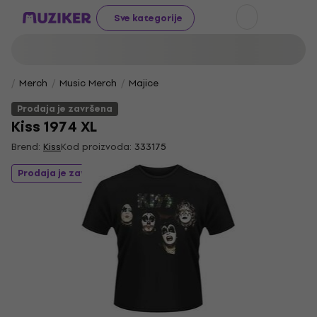
Sve kategorije
Merch
Music Merch
Majice
Prodaja je završena
Kiss 1974 XL
Brend:
Kiss
Kod proizvoda:
333175
Prodaja je završena