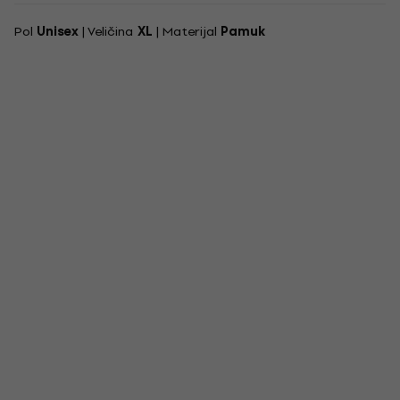
Pol
Unisex
| Veličina
XL
| Materijal
Pamuk