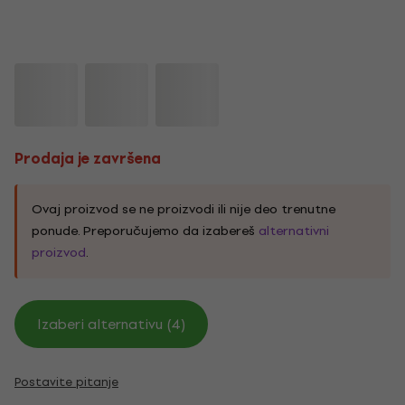
Prodaja je završena
Ovaj proizvod se ne proizvodi ili nije deo trenutne
ponude. Preporučujemo da izabereš
alternativni
proizvod
.
Izaberi alternativu (4)
Postavite pitanje