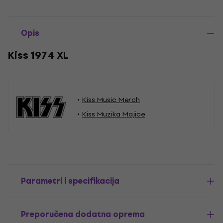
Opis
Kiss 1974 XL
Kiss Music Merch
Kiss Muzika Majice
Parametri i specifikacija
Preporučena dodatna oprema