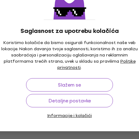
Saglasnost za upotrebu kolačića
Koristimo kolačiće da bismo osigurali funkcionalnost naše veb
lokacije. Nakon davanja tvoje saglasnosti, koristimo ih za analizu
saobraćaja i personalizaciju oglašavanja na reklamnim
platformama trećih strana, uvek u skladu sa pravilima
Politike
privatnosti
.
Slažem se
Detaljne postavke
Informacije i kolačići