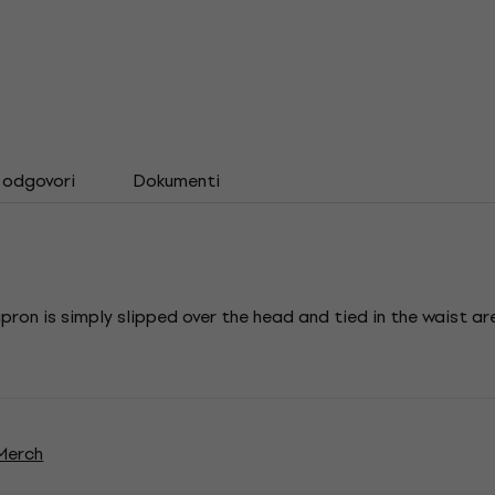
i odgovori
Dokumenti
ron is simply slipped over the head and tied in the waist are
 Merch