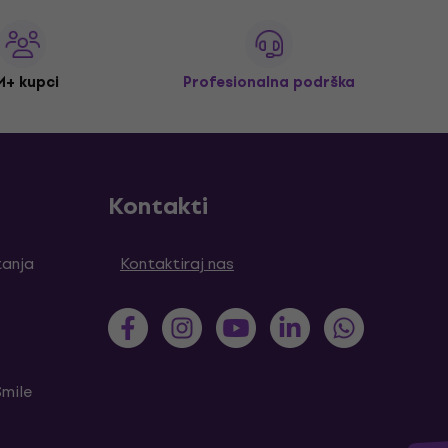
M+ kupci
Profesionalna podrška
Kontakti
tanja
Kontaktiraj nas
Smile