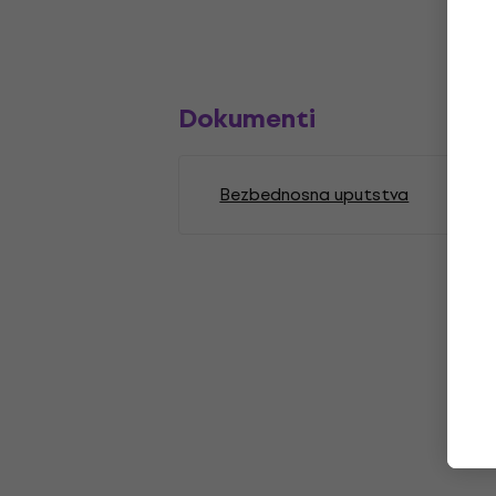
Dokumenti
Bezbednosna uputstva