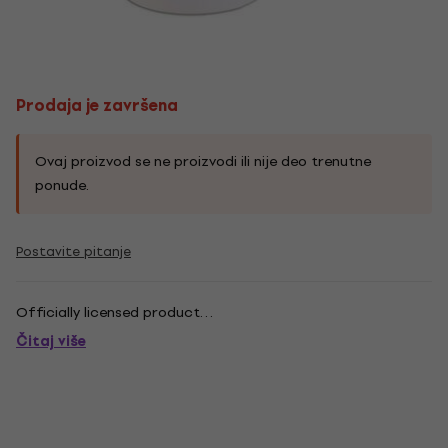
Prodaja je završena
Ovaj proizvod se ne proizvodi ili nije deo trenutne
ponude.
Postavite pitanje
Officially licensed product. . .
Čitaj više