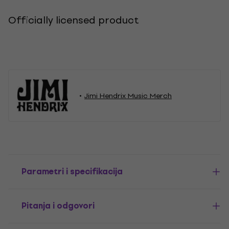
Officially licensed product
Jimi Hendrix Music Merch
Parametri i specifikacija
Pitanja i odgovori