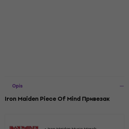
Opis
Iron Maiden Piece Of Mind Привезак
Iron Maiden Music Merch