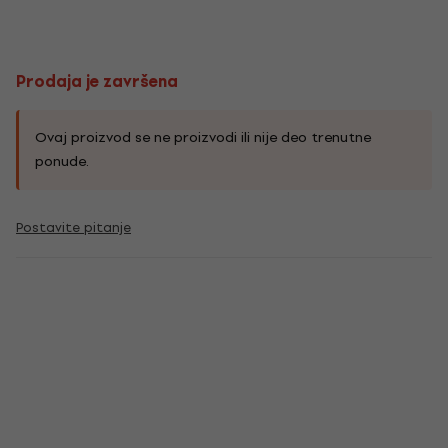
Prodaja je završena
Ovaj proizvod se ne proizvodi ili nije deo trenutne
ponude.
Postavite pitanje