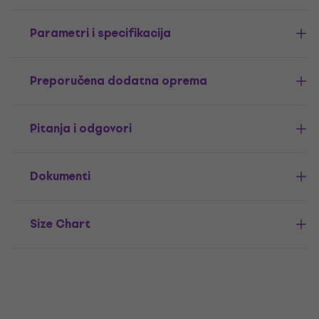
Parametri i specifikacija
Preporučena dodatna oprema
Pitanja i odgovori
Dokumenti
Size Chart