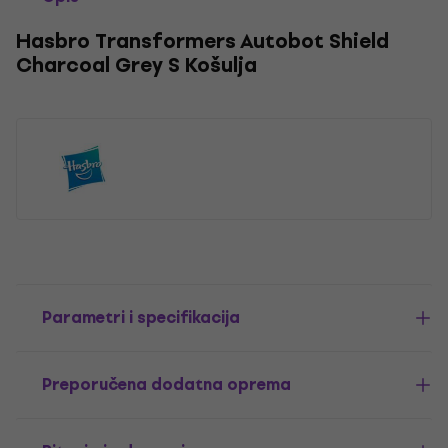
Hasbro Transformers Autobot Shield
Charcoal Grey S Košulja
Parametri i specifikacija
Preporučena dodatna oprema