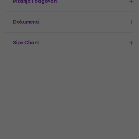
Pitanja i odgovori
Dokumenti
Size Chart