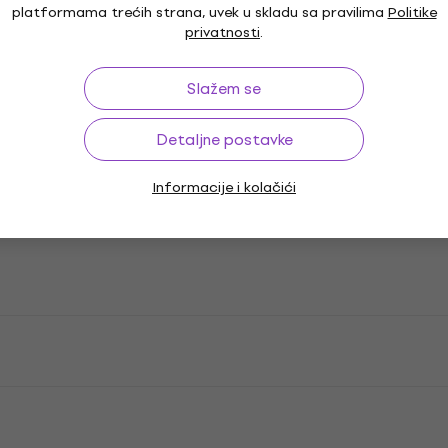
platformama trećih strana, uvek u skladu sa pravilima
Politike
privatnosti
.
Slažem se
Detaljne postavke
Informacije i kolačići