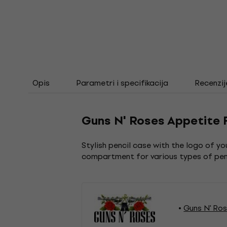
Opis
Parametri i specifikacija
Recenzij
Guns N' Roses Appetite 
Stylish pencil case with the logo of y
compartment for various types of pens,
Guns N' Ro