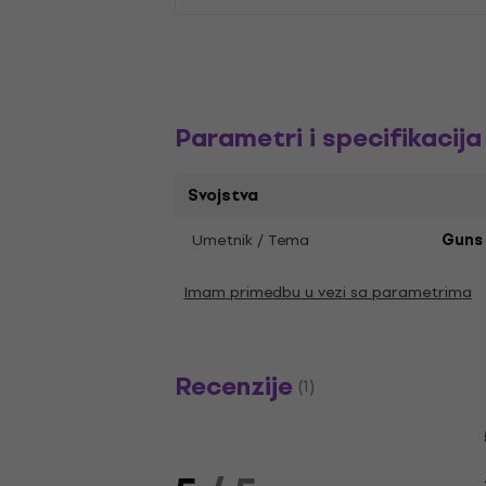
Parametri i specifikacija
Svojstva
Umetnik / Tema
Guns 
Imam primedbu u vezi sa parametrima
Recenzije
(1)