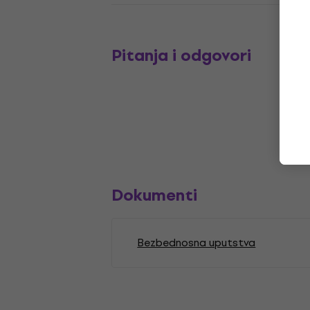
Pitanja i odgovori
Dokumenti
Bezbednosna uputstva