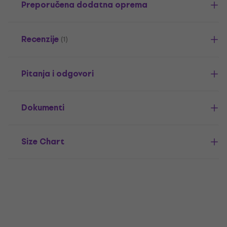
Preporučena dodatna oprema
Recenzije
(1)
Pitanja i odgovori
Dokumenti
Size Chart