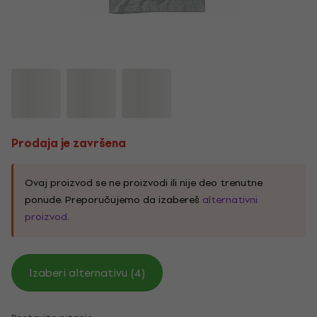
Prodaja je završena
Ovaj proizvod se ne proizvodi ili nije deo trenutne
ponude. Preporučujemo da izabereš
alternativni
proizvod
.
Izaberi alternativu (4)