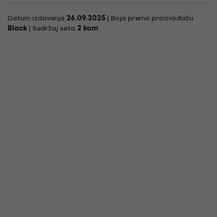
Datum izdavanja
26.09.2025
| Boja prema proizvođaču
Black
| Sadržaj seta
2 kom