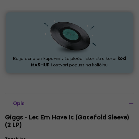
Bolja cena pri kupovini više ploča. Iskoristi u korpi
kod
MASHUP
i ostvari popust na količinu.
Opis
Giggs - Let Em Have It (Gatefold Sleeve)
(2 LP)