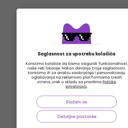
Saglasnost za upotrebu kolačića
Koristimo kolačiće da bismo osigurali funkcionalnost
naše veb lokacije. Nakon davanja tvoje saglasnosti,
koristimo ih za analizu saobraćaja i personalizaciju
oglašavanja na reklamnim platformama trećih
strana, uvek u skladu sa pravilima
Politike
privatnosti
.
Slažem se
Detaljne postavke