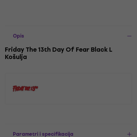
Opis
Friday The 13th Day Of Fear Black L
Košulja
Parametri i specifikacija