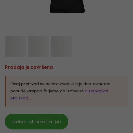
Prodaja je završena
Ovaj proizvod se ne proizvodi ili nije deo trenutne
ponude. Preporučujemo da izabereš
alternativni
proizvod
.
Izaberi alternativu (4)