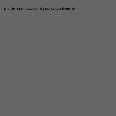
Pol
Unisex
| Veličina
S
| Materijal
Pamuk