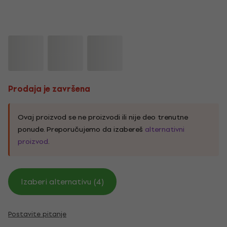
Prodaja je završena
Ovaj proizvod se ne proizvodi ili nije deo trenutne
ponude. Preporučujemo da izabereš
alternativni
proizvod
.
Izaberi alternativu (4)
Postavite pitanje