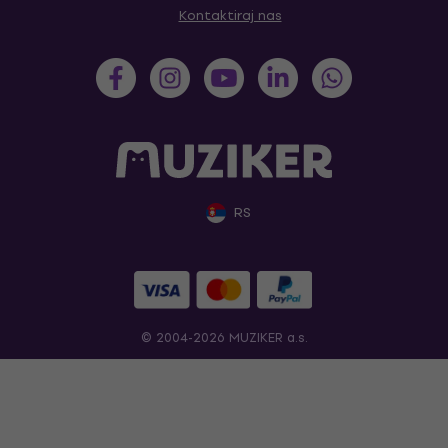
Kontaktiraj nas
RS
© 2004-2026 MUZIKER a.s.