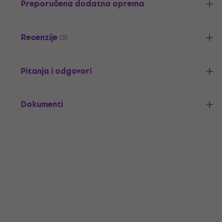
Preporučena dodatna oprema
Recenzije
(3)
Pitanja i odgovori
Dokumenti