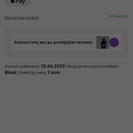
33 bodovi
Postavite pitanje
Sastavi svoj set po povoljnijim cenama
Datum izdavanja
23.06.2023
| Boja prema proizvođaču
Black
| Sadržaj seta
2 kom