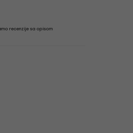
amo recenzije sa opisom