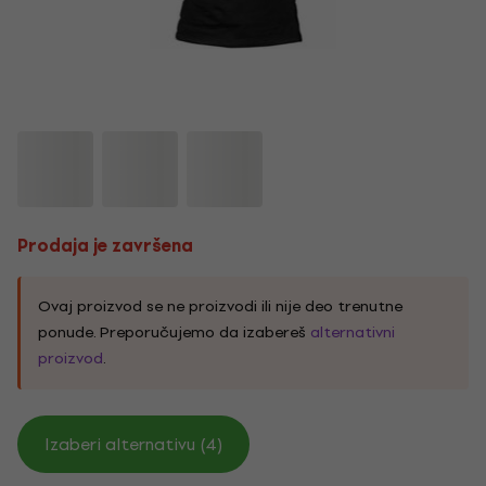
Prodaja je završena
Ovaj proizvod se ne proizvodi ili nije deo trenutne
ponude. Preporučujemo da izabereš
alternativni
proizvod
.
Izaberi alternativu (4)