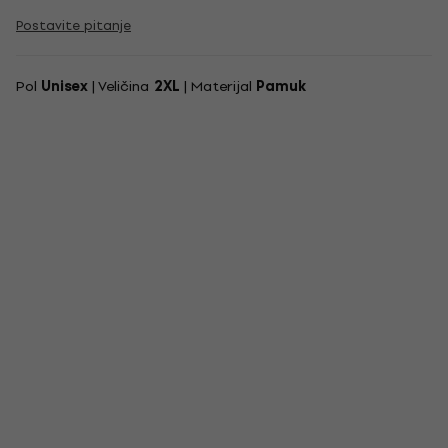
Postavite pitanje
Pol
Unisex
| Veličina
2XL
| Materijal
Pamuk