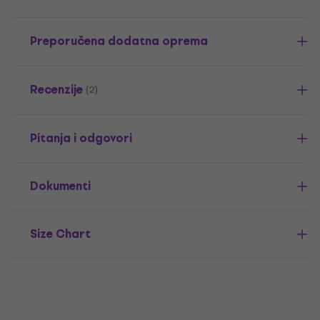
Preporučena dodatna oprema
Recenzije
(2)
Pitanja i odgovori
Dokumenti
Size Chart