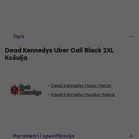
Opis
Dead Kennedys Uber Cali Black 2XL
Košulja
Dead Kennedys Music Merch
Dead Kennedys Muzika Majice
Parametri i specifikacija