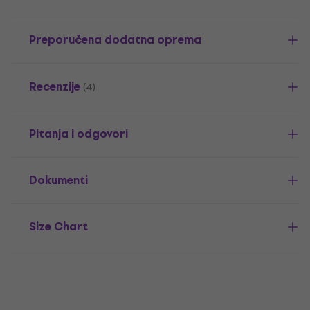
Preporučena dodatna oprema
Recenzije
(4)
Pitanja i odgovori
Dokumenti
Size Chart