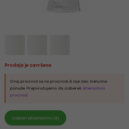
Prodaja je završena
Ovaj proizvod se ne proizvodi ili nije deo trenutne
ponude. Preporučujemo da izabereš
alternativni
proizvod
.
Izaberi alternativu (4)