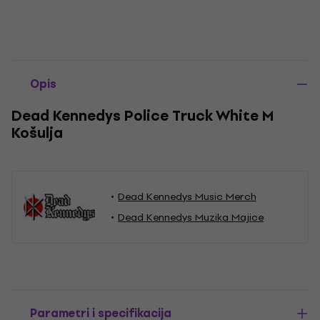
Opis
Dead Kennedys Police Truck White M
Košulja
Dead Kennedys Music Merch
Dead Kennedys Muzika Majice
Parametri i specifikacija