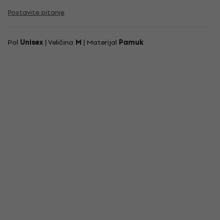
Postavite pitanje
Pol
Unisex
| Veličina
M
| Materijal
Pamuk