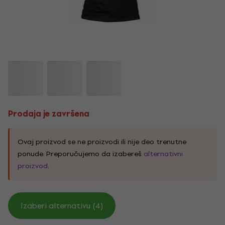
Prodaja je završena
Ovaj proizvod se ne proizvodi ili nije deo trenutne
ponude. Preporučujemo da izabereš
alternativni
proizvod
.
Izaberi alternativu (4)