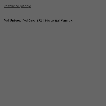
Postavite pitanje
Pol
Unisex
| Veličina
2XL
| Materijal
Pamuk