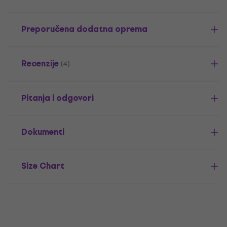
Preporučena dodatna oprema
Recenzije
(4)
Pitanja i odgovori
Dokumenti
Size Chart