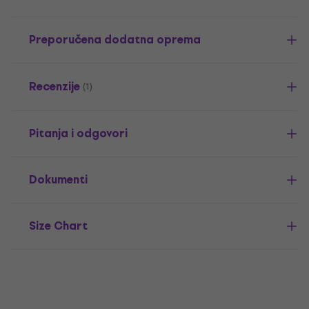
Preporučena dodatna oprema
Recenzije
(1)
Pitanja i odgovori
Dokumenti
Size Chart