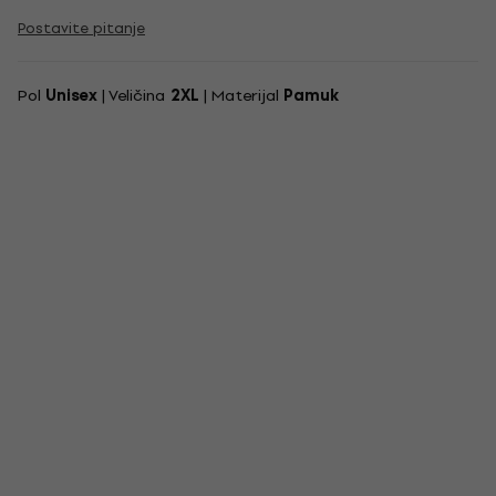
Postavite pitanje
Pol
Unisex
| Veličina
2XL
| Materijal
Pamuk