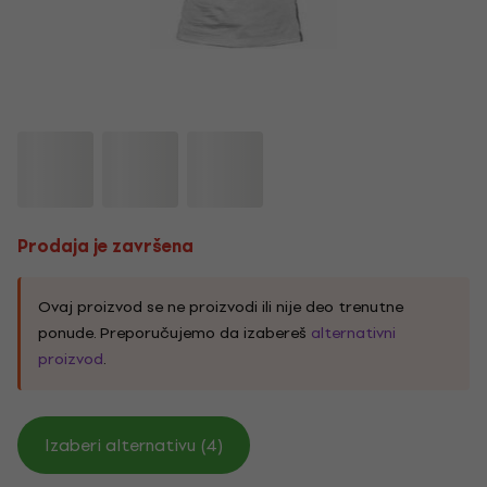
Prodaja je završena
Ovaj proizvod se ne proizvodi ili nije deo trenutne
ponude. Preporučujemo da izabereš
alternativni
proizvod
.
Izaberi alternativu (4)