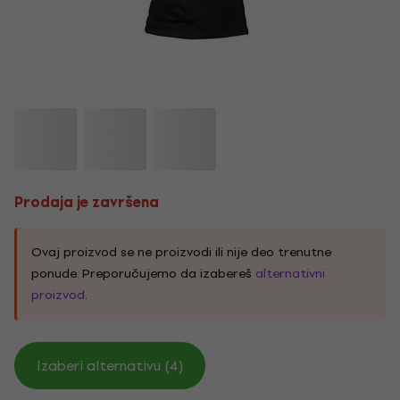
Prodaja je završena
Ovaj proizvod se ne proizvodi ili nije deo trenutne
ponude. Preporučujemo da izabereš
alternativni
proizvod
.
Izaberi alternativu (4)