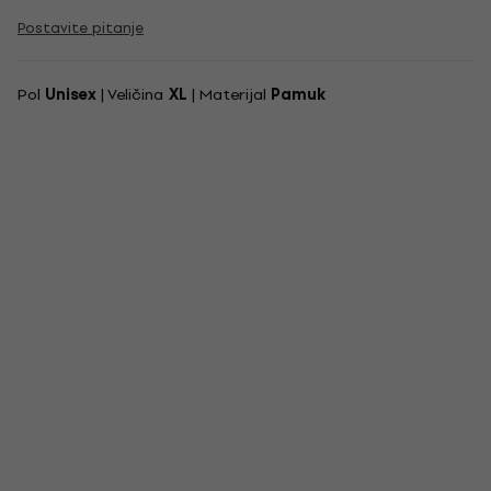
Postavite pitanje
Pol
Unisex
| Veličina
XL
| Materijal
Pamuk