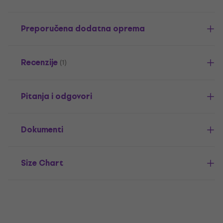
Preporučena dodatna oprema
Recenzije
(1)
Pitanja i odgovori
Dokumenti
Size Chart