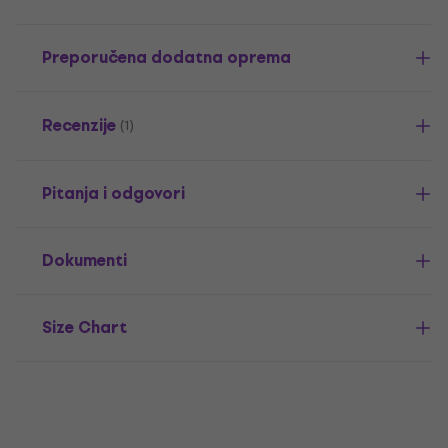
Preporučena dodatna oprema
Recenzije
(1)
Pitanja i odgovori
Dokumenti
Size Chart