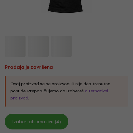
Prodaja je završena
Ovaj proizvod se ne proizvodi ili nije deo trenutne
ponude. Preporučujemo da izabereš
alternativni
proizvod
.
Izaberi alternativu (4)