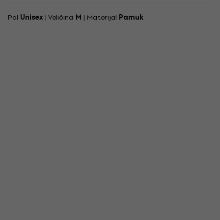
Pol
Unisex
| Veličina
M
| Materijal
Pamuk