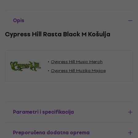
Opis
Cypress Hill Rasta Black M Košulja
Cypress Hill Music Merch
Cypress Hill Muzika Majice
Parametri i specifikacija
Preporučena dodatna oprema