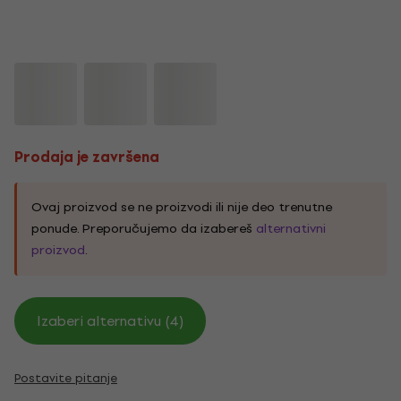
Prodaja je završena
Ovaj proizvod se ne proizvodi ili nije deo trenutne
ponude. Preporučujemo da izabereš
alternativni
proizvod
.
Izaberi alternativu (4)
Postavite pitanje