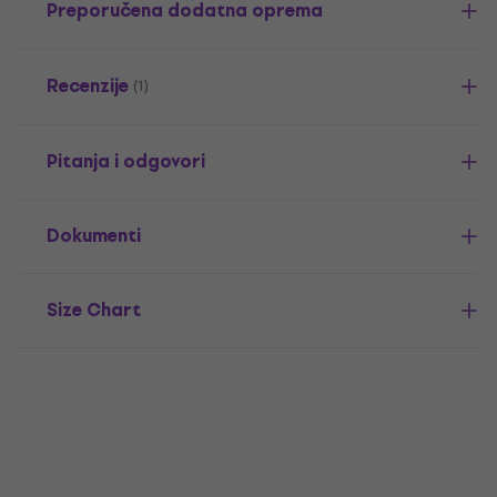
Preporučena dodatna oprema
Recenzije
(1)
Pitanja i odgovori
Dokumenti
Size Chart