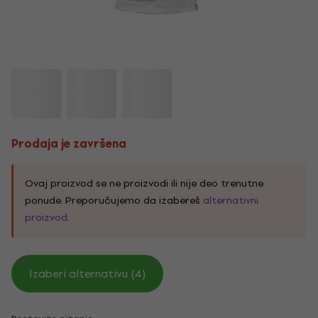
Prodaja je završena
Ovaj proizvod se ne proizvodi ili nije deo trenutne
ponude. Preporučujemo da izabereš
alternativni
proizvod
.
Izaberi alternativu (4)