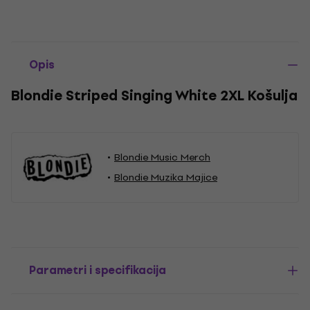
Opis
Blondie Striped Singing White 2XL Košulja
Blondie Music Merch
Blondie Muzika Majice
Parametri i specifikacija