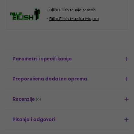
Billie Eilish Music Merch
Billie Eilish Muzika Majice
Parametri i specifikacija
Preporučena dodatna oprema
Recenzije
(6)
Pitanja i odgovori