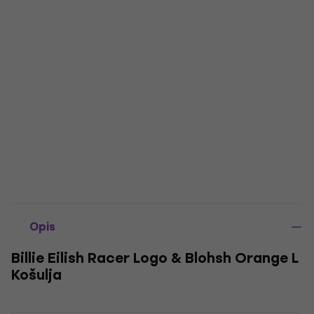
Opis
Billie Eilish Racer Logo & Blohsh Orange L
Košulja