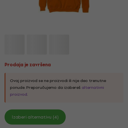
Prodaja je završena
Ovaj proizvod se ne proizvodi ili nije deo trenutne
ponude. Preporučujemo da izabereš
alternativni
proizvod
.
Izaberi alternativu (4)