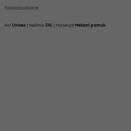
Postavite pitanje
Pol
Unisex
| Veličina
3XL
| Materijal
Mekani pamuk