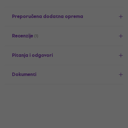
Preporučena dodatna oprema
Recenzije
(1)
Pitanja i odgovori
Dokumenti