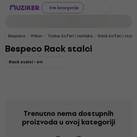
Sve kategorije
Bespeco
Pribor
Torbe, koferi i navlake
Rack koferi i stalci
Bespeco Rack stalci
Rack stalci - svi
Trenutno nema dostupnih
proizvoda u ovoj kategoriji