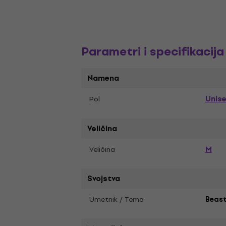
Parametri i specifikacija
Namena
Unis
Pol
Veličina
M
Veličina
Svojstva
Umetnik / Tema
Beast