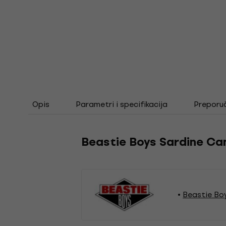
Opis
Parametri i specifikacija
Preporu
Beastie Boys Sardine Ca
Beastie Bo