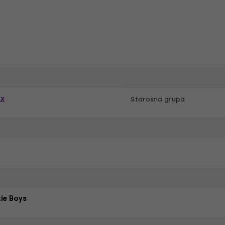
ex
Starosna grupa
ie Boys