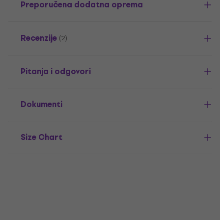
Preporučena dodatna oprema
Recenzije
(2)
Pitanja i odgovori
Dokumenti
Size Chart