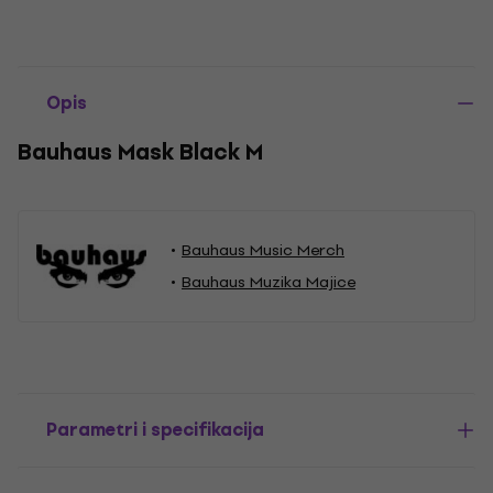
Opis
Bauhaus Mask Black M
Bauhaus Music Merch
Bauhaus Muzika Majice
Parametri i specifikacija