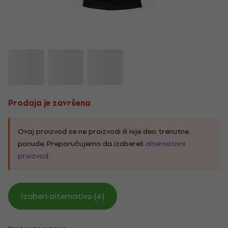
Prodaja je završena
Ovaj proizvod se ne proizvodi ili nije deo trenutne
ponude. Preporučujemo da izabereš
alternativni
proizvod
.
Izaberi alternativu (4)