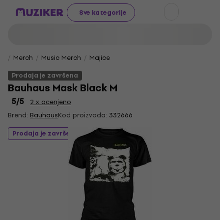
Sve kategorije
Merch
Music Merch
Majice
Prodaja je završena
Bauhaus Mask Black M
5
/5
2 x ocenjeno
Brend:
Bauhaus
Kod proizvoda:
332666
Prodaja je završena