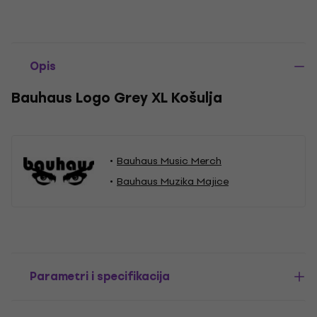
Opis
Bauhaus Logo Grey XL Košulja
Bauhaus Music Merch
Bauhaus Muzika Majice
Parametri i specifikacija