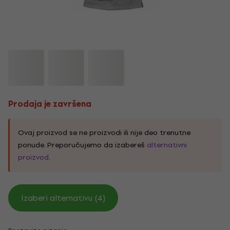
Prodaja je završena
Ovaj proizvod se ne proizvodi ili nije deo trenutne
ponude. Preporučujemo da izabereš
alternativni
proizvod
.
Izaberi alternativu (4)