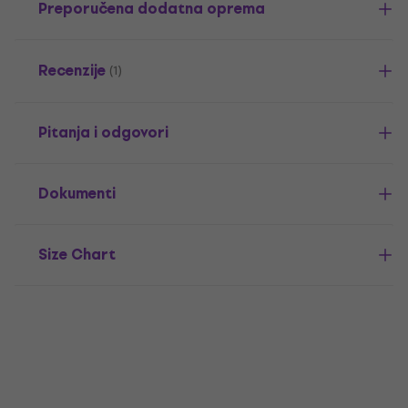
Preporučena dodatna oprema
Recenzije
(1)
Pitanja i odgovori
Dokumenti
Size Chart