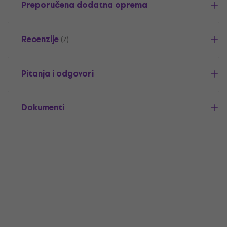
Preporučena dodatna oprema
Recenzije
(7)
Pitanja i odgovori
Dokumenti