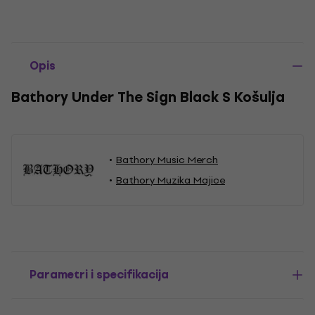
Opis
Bathory Under The Sign Black S Košulja
Bathory Music Merch
Bathory Muzika Majice
Parametri i specifikacija