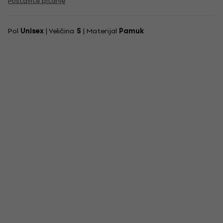
Postavite pitanje
Pol
Unisex
| Veličina
S
| Materijal
Pamuk