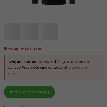
Prodaja je završena
Ovaj proizvod se ne proizvodi ili nije deo trenutne
ponude. Preporučujemo da izabereš
alternativni
proizvod
.
Izaberi alternativu (4)