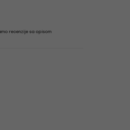
amo recenzije sa opisom