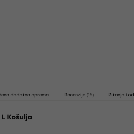
čena dodatna oprema
Recenzije
(15)
Pitanja i o
 L Košulja