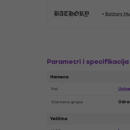
Bathory Mu
Parametri i specifikacija
Namena
Unis
Pol
Starosna grupa
Odras
Veličina