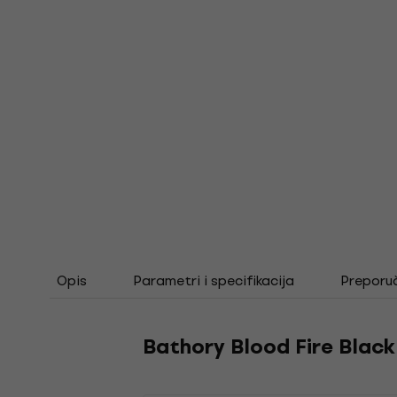
Opis
Parametri i specifikacija
Preporu
Bathory Blood Fire Black