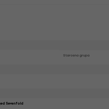
Starosna grupa
ed Sevenfold