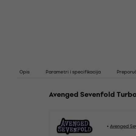
Opis
Parametri i specifikacija
Preporu
Avenged Sevenfold Turbo 
Avenged Se