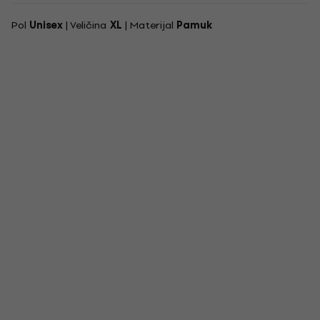
Pol
Unisex
| Veličina
XL
| Materijal
Pamuk