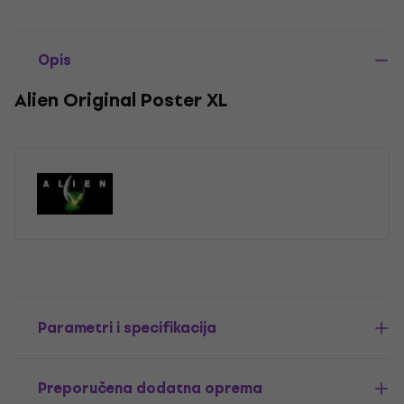
Opis
Alien Original Poster XL
Parametri i specifikacija
Preporučena dodatna oprema