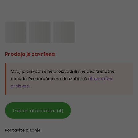
Prodaja je završena
Ovaj proizvod se ne proizvodi ili nije deo trenutne
ponude. Preporučujemo da izabereš
alternativni
proizvod
.
Izaberi alternativu (4)
Postavite pitanje