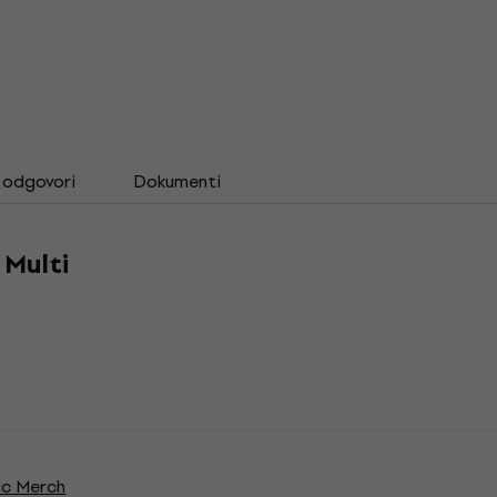
i odgovori
Dokumenti
Multi
c Merch