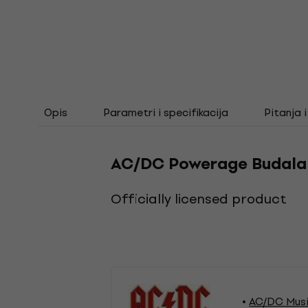
Opis
Parametri i specifikacija
Pitanja 
AC/DC Powerage Budala 
Officially licensed product
AC/DC Musi