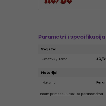
Parametri i specifikacija
Svojstva
Umetnik / Tema
AC/D
Materijal
Materijal
Kera
Imam primedbu u vezi sa parametrima