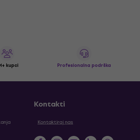
M+ kupci
Profesionalna podrška
Kontakti
tanja
Kontaktiraj nas