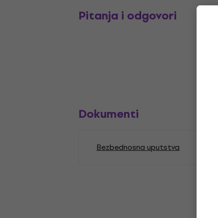
Pitanja i odgovori
Dokumenti
Bezbednosna uputstva