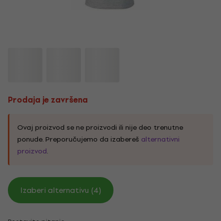
Prodaja je završena
Ovaj proizvod se ne proizvodi ili nije deo trenutne
ponude. Preporučujemo da izabereš
alternativni
proizvod
.
Izaberi alternativu (4)