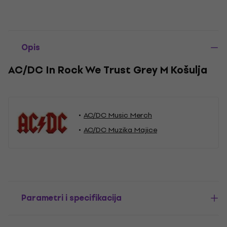
Opis
AC/DC In Rock We Trust Grey M Košulja
AC/DC Music Merch
AC/DC Muzika Majice
Parametri i specifikacija