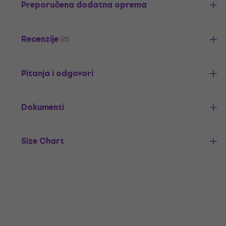
Preporučena dodatna oprema
Recenzije
(6)
Pitanja i odgovori
Dokumenti
Size Chart