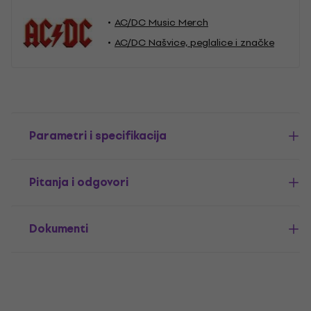
AC/DC Music Merch
AC/DC Našvice, peglalice i značke
Parametri i specifikacija
Pitanja i odgovori
Dokumenti