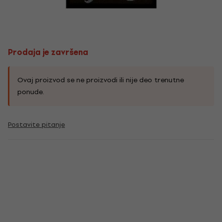
Prodaja je završena
Ovaj proizvod se ne proizvodi ili nije deo trenutne
ponude.
Postavite pitanje