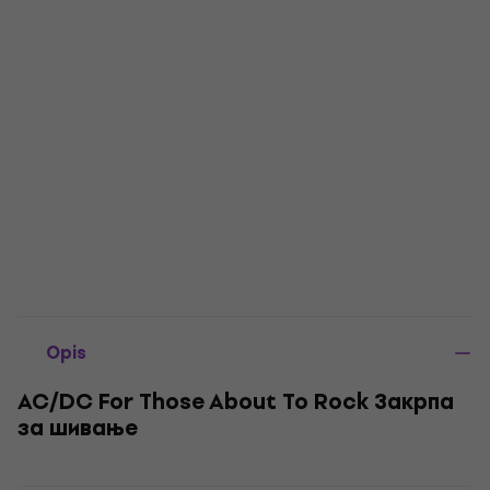
Opis
AC/DC For Those About To Rock Закрпа
за шивање