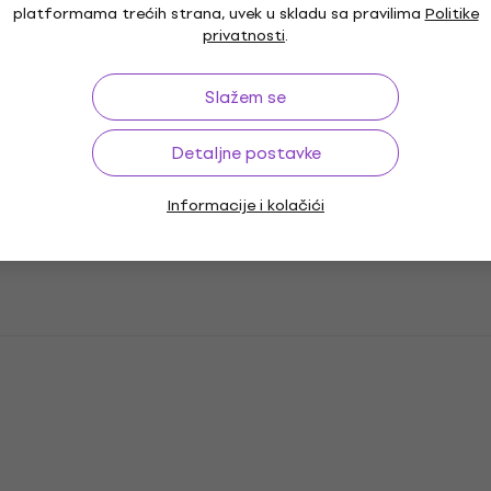
platformama trećih strana, uvek u skladu sa pravilima
Politike
privatnosti
.
Slažem se
Detaljne postavke
Informacije i kolačići