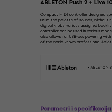
ABLETON Push 2 + Live 1
Compact MIDI controller designed spec
unlimited palette of sounds, without n
digital knobs, various assigned backli
controller can be used in various mode
also allows for USB-bus powering with 
of the world-known professional Ablet
ABLETON S
Parametri i specifikacija