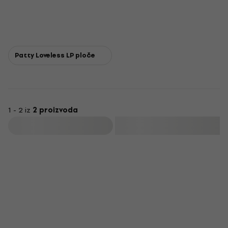
Patty Loveless LP ploče
1 - 2 iz
2 proizvoda
Filtrirati