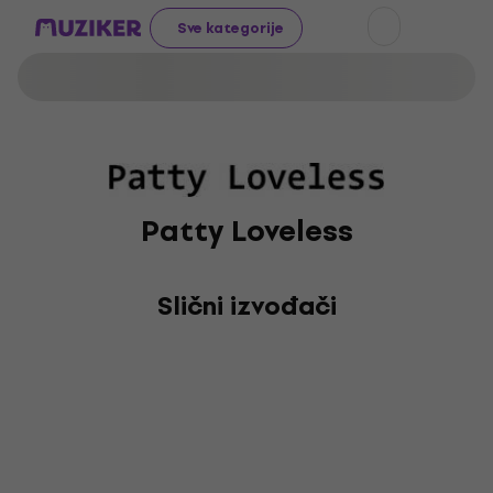
Sve kategorije
Patty Loveless
Slični izvođači