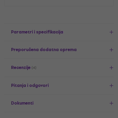
Parametri i specifikacija
Preporučena dodatna oprema
Recenzije
(4)
Pitanja i odgovori
Dokumenti