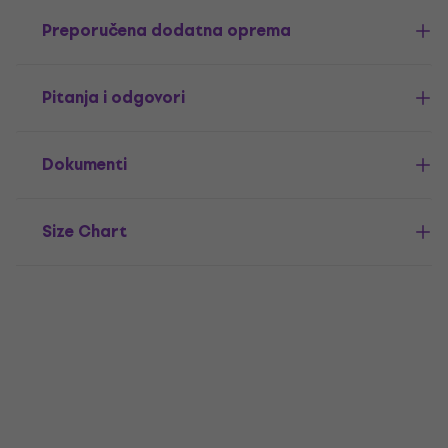
Preporučena dodatna oprema
Pitanja i odgovori
Dokumenti
Size Chart