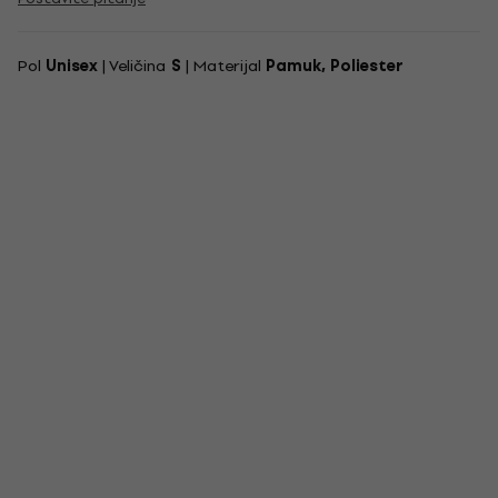
Pol
Unisex
| Veličina
S
| Materijal
Pamuk, Poliester