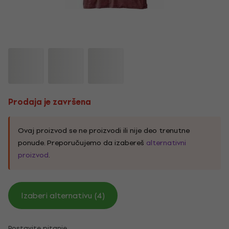
Prodaja je završena
Ovaj proizvod se ne proizvodi ili nije deo trenutne
ponude. Preporučujemo da izabereš
alternativni
proizvod
.
Izaberi alternativu (4)
Postavite pitanje