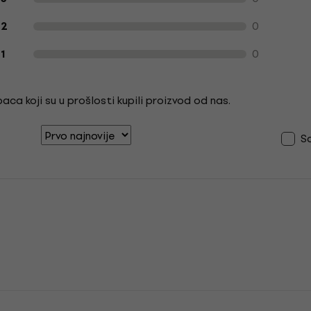
0
2
0
1
ca koji su u prošlosti kupili proizvod od nas.
S