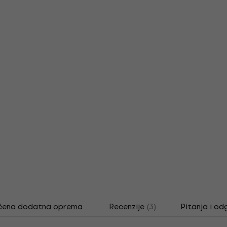
čena dodatna oprema
Recenzije
(3)
Pitanja i od