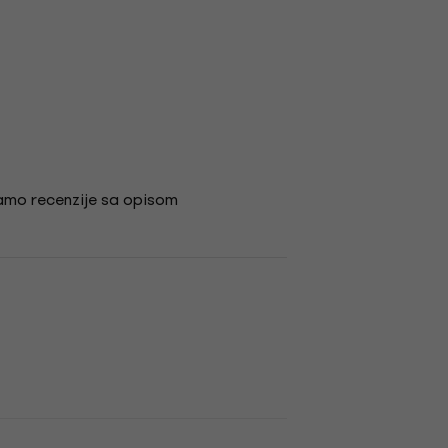
amo recenzije sa opisom