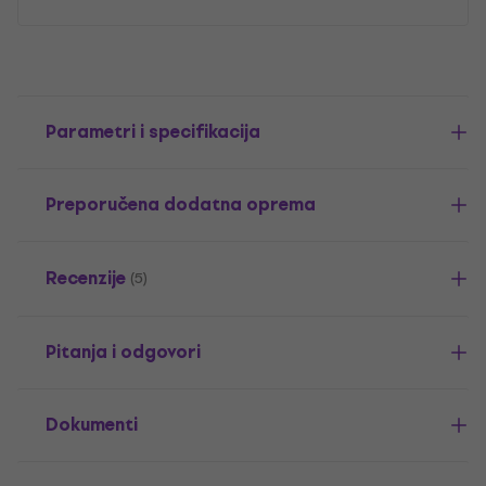
Parametri i specifikacija
Preporučena dodatna oprema
Recenzije
(5)
Pitanja i odgovori
Dokumenti