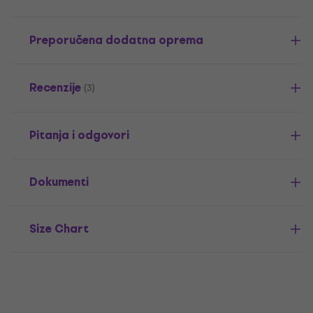
Preporučena dodatna oprema
Recenzije
(3)
Pitanja i odgovori
Dokumenti
Size Chart