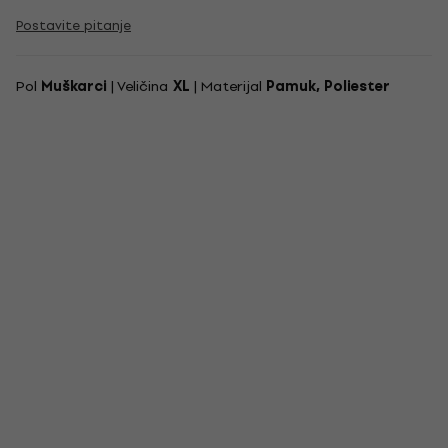
Postavite pitanje
Pol
Muškarci
| Veličina
XL
| Materijal
Pamuk, Poliester