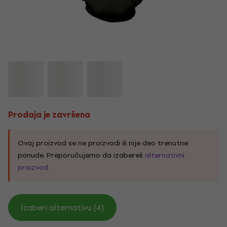
Prodaja je završena
Ovaj proizvod se ne proizvodi ili nije deo trenutne
ponude. Preporučujemo da izabereš
alternativni
proizvod
.
Izaberi alternativu (4)