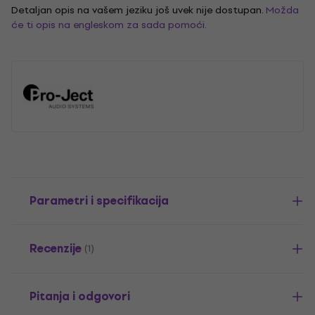
Detaljan opis na vašem jeziku još uvek nije dostupan.
Možda
će ti opis na engleskom za sada pomoći.
Parametri i specifikacija
Recenzije
(1)
Pitanja i odgovori