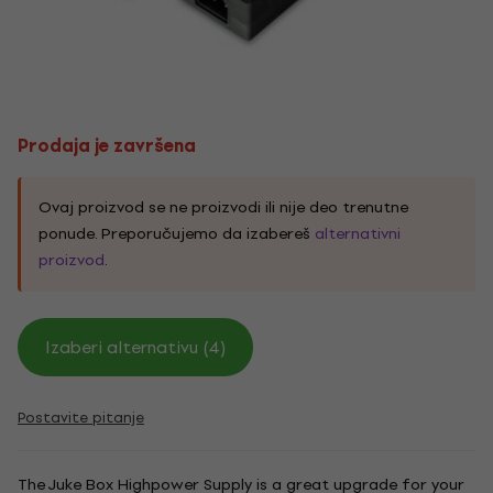
Prodaja je završena
Ovaj proizvod se ne proizvodi ili nije deo trenutne
ponude. Preporučujemo da izabereš
alternativni
proizvod
.
Izaberi alternativu (4)
Postavite pitanje
The Juke Box Highpower Supply is a great upgrade for your